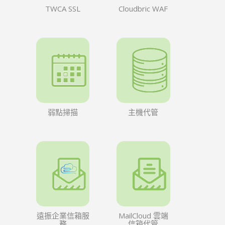
TWCA SSL
Cloudbric WAF
弱點掃描
主機代管
遠振企業信箱服
MailCloud 雲端
務
信箱代管