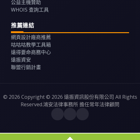
公益主機贊助
WHOIS 查詢工具
推薦連結
網頁設計廠商推薦
咕咕咕教學工具箱
遠得要命商務中心
遠振資安
聯盟行銷計畫
© 2026 Copyright © 2026 遠振資訊股份有限公司 All Rights
Reserved.鴻安法律事務所 擔任常年法律顧問