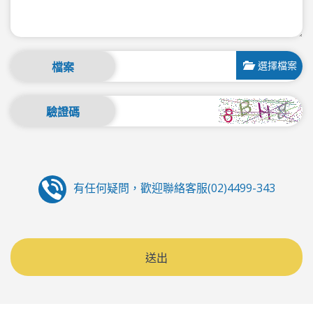
選擇檔案
檔案
驗證碼
有任何疑問，歡迎聯絡客服(02)4499-343
送出