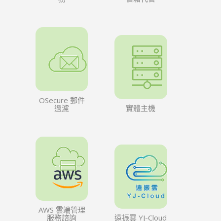
OSecure 郵件
過濾
實體主機
AWS 雲端管理
服務諮詢
遠振雲 YJ-Cloud