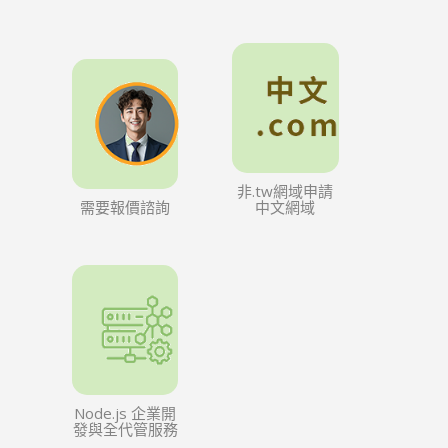
非.tw網域申請
需要報價諮詢
中文網域
Node.js 企業開
發與全代管服務