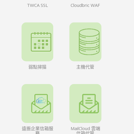
TWCA SSL
Cloudbric WAF
弱點掃描
主機代管
遠振企業信箱服
MailCloud 雲端
務
信箱代管