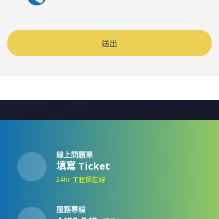
送出
線上問題單
填寫 Ticket
24hr 工程師在線
服務專線