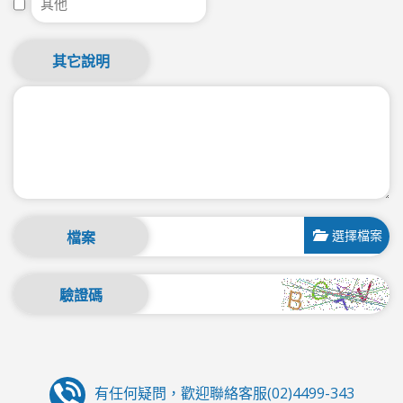
其它說明
選擇檔案
檔案
驗證碼
有任何疑問，歡迎聯絡客服(02)4499-343