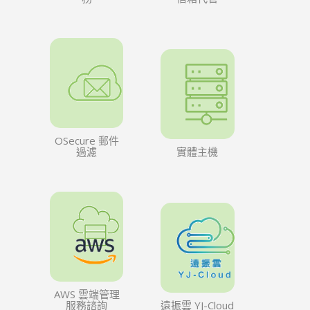
OSecure 郵件
過濾
實體主機
AWS 雲端管理
服務諮詢
遠振雲 YJ-Cloud