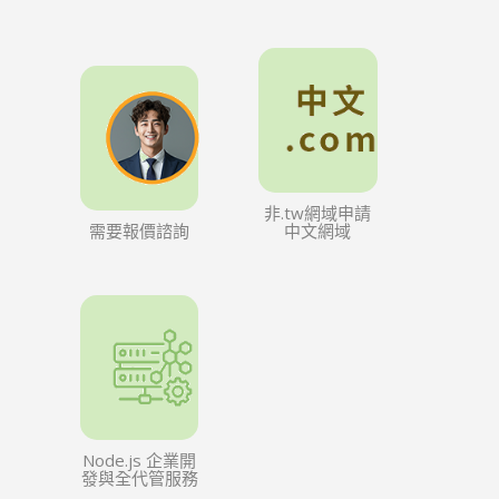
非.tw網域申請
需要報價諮詢
中文網域
Node.js 企業開
發與全代管服務