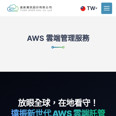
TW
AWS 雲端管理服務
放眼全球，在地看守！
遠振新世代 AWS 雲端託管