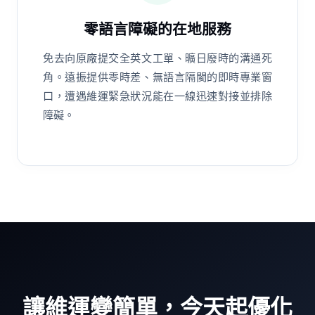
零語言障礙的在地服務
免去向原廠提交全英文工單、曠日廢時的溝通死
角。遠振提供零時差、無語言隔閡的即時專業窗
口，遭遇維運緊急狀況能在一線迅速對接並排除
障礙。
讓維運變簡單，今天起優化