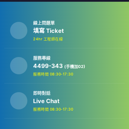
線上問題單
填寫 Ticket
24hr 工程師在線
服務專線
4499-343
(手機加02)
服務時間 08:30-17:30
即時對話
Live Chat
服務時間 08:30-17:30