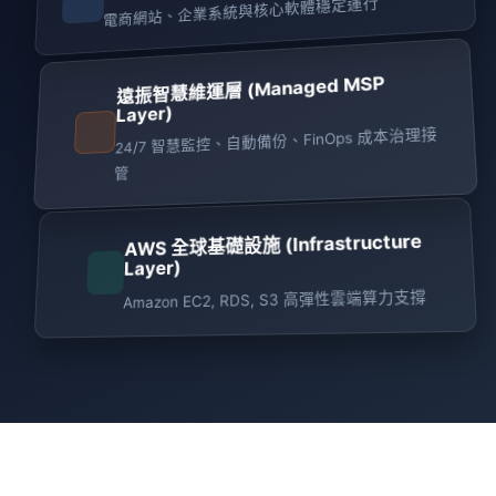
電商網站、企業系統與核心軟體穩定運行
遠振智慧維運層 (Managed MSP
Layer)
24/7 智慧監控、自動備份、FinOps 成本治理接
管
AWS 全球基礎設施 (Infrastructure
Layer)
Amazon EC2, RDS, S3 高彈性雲端算力支撐