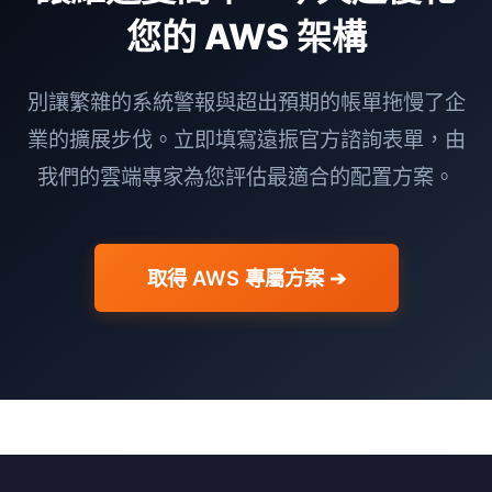
您的 AWS 架構
別讓繁雜的系統警報與超出預期的帳單拖慢了企
業的擴展步伐。立即填寫遠振官方諮詢表單，由
我們的雲端專家為您評估最適合的配置方案。
取得 AWS 專屬方案 ➔