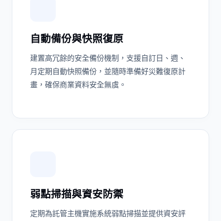
自動備份與快照復原
建置高冗餘的安全備份機制，支援自訂日、週、
月定期自動快照備份，並隨時準備好災難復原計
畫，確保商業資料安全無虞。
弱點掃描與資安防禦
定期為託管主機實施系統弱點掃描並提供資安評