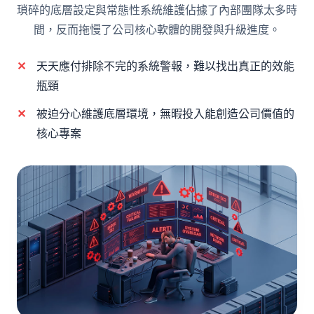
瑣碎的底層設定與常態性系統維護佔據了內部團隊太多時
間，反而拖慢了公司核心軟體的開發與升級進度。
天天應付排除不完的系統警報，難以找出真正的效能
瓶頸
被迫分心維護底層環境，無暇投入能創造公司價值的
核心專案