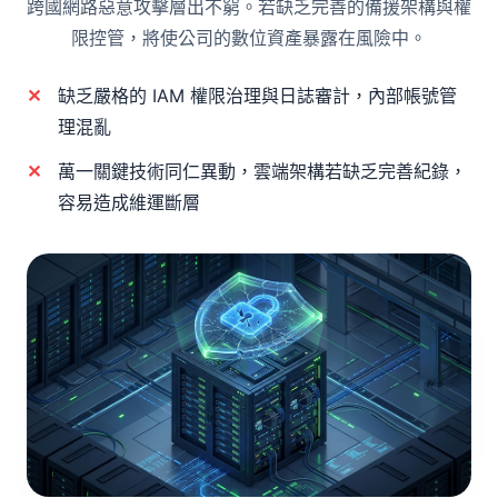
跨國網路惡意攻擊層出不窮。若缺乏完善的備援架構與權
限控管，將使公司的數位資產暴露在風險中。
缺乏嚴格的 IAM 權限治理與日誌審計，內部帳號管
理混亂
萬一關鍵技術同仁異動，雲端架構若缺乏完善紀錄，
容易造成維運斷層