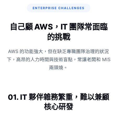
ENTERPRISE CHALLENGES
自己顧 AWS，IT 團隊常面臨
的挑戰
AWS 的功能強大，但在缺乏專職團隊治理的狀況
下，高昂的人力時間與技術盲點，常讓老闆和 MIS
兩頭燒。
01. IT 夥伴雜務繁重，難以兼顧
核心研發