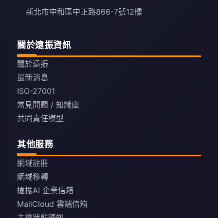
新北市中和區中正路866-7號12樓
關於遠振資訊
關於遠振
最新消息
ISO-27001
常見問題 / 知識庫
共同責任模型
其他服務
網域註冊
網域移轉
遠振AI 企業信箱
MailCloud 雲端信箱
主機狀態通知