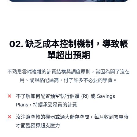
02. 缺乏成本控制機制，導致帳
單超出預期
不熟悉雲端複雜的計費結構與調度原則，常因為開了沒在
用、或規格配過高，付了許多不必要的學費。
不了解如何配置預留執行個體 (RI) 或 Savings
Plans，持續承受昂貴的計費
沒注意空轉的機器或過大儲存空間，每月收到帳單時
才面臨預算超支壓力