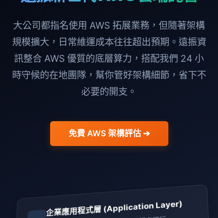
大公司都指名使用 AWS 拓展業務，但隨著架構
規模擴大，日常維運成本往往超出預期。遠振資
訊整合 AWS 優質的底層算力，搭配我們 24 小
時守候的在地團隊，幫你管好架構細節，省下不
必要的開支。
免費 AWS 架構評估 ➔
企業應用程式層 (Application Layer)