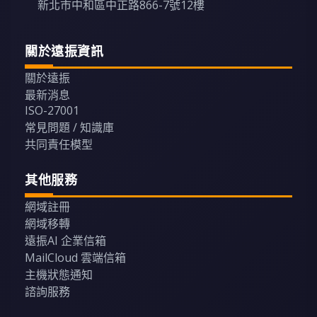
新北市中和區中正路866-7號12樓
關於遠振資訊
關於遠振
最新消息
ISO-27001
常見問題 / 知識庫
共同責任模型
其他服務
網域註冊
網域移轉
遠振AI 企業信箱
MailCloud 雲端信箱
主機狀態通知
諮詢服務