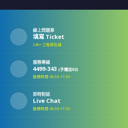
線上問題單
填寫 Ticket
24hr 工程師在線
服務專線
4499-343
(手機加02)
服務時間 08:30-17:30
即時對話
Live Chat
服務時間 08:30-17:30