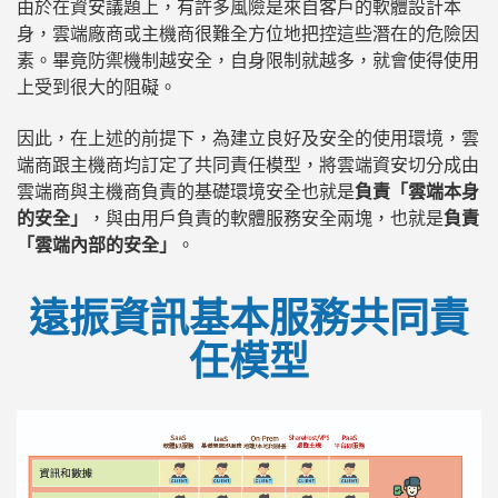
由於在資安議題上，有許多風險是來自客戶的軟體設計本
身，雲端廠商或主機商很難全方位地把控這些潛在的危險因
素。畢竟防禦機制越安全，自身限制就越多，就會使得使用
上受到很大的阻礙。
因此，在上述的前提下，為建立良好及安全的使用環境，雲
端商跟主機商均訂定了共同責任模型，將雲端資安切分成由
雲端商與主機商負責的基礎環境安全也就是
負責「雲端本身
的安全」
，與由用戶負責的軟體服務安全兩塊，也就是
負責
「雲端內部的安全」
。
遠振資訊基本服務共同責
任模型