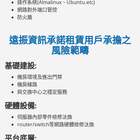
操作系統(Almalinux、Ubuntu..etc)
網路對外端口管控
防火牆
遠振資訊承諾租賃用戶承擔之
風險範疇
基礎建設:
機房環境及進出門禁
機房線路
與交換中心之穩定服務
硬體設備:
伺服器內部零件檢修汰換
router/switch等網路硬體檢修汰換
平台底層: