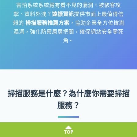
害怕系統系統藏有看不見的漏洞，被駭客攻
擊、資料外洩？
遠振資訊
提供市面上最值得信
賴的
掃描服務推薦方案
，協助企業全方位檢測
漏洞，強化防禦層層把關，確保網站安全零死
角。
掃描服務是什麼？為什麼你需要掃描
服務？